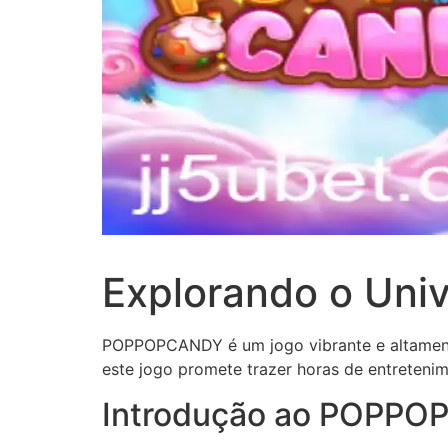
Explorando o Un
POPPOPCANDY é um jogo vibrante e altamente
este jogo promete trazer horas de entreteni
Introdução ao POPP