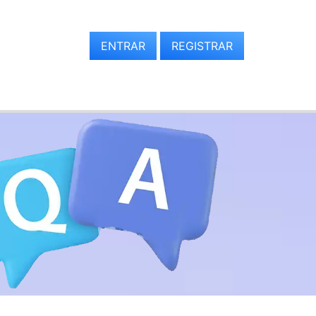
ENTRAR
REGISTRAR