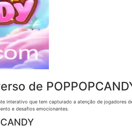
iverso de POPPOPCAND
 interativo que tem capturado a atenção de jogadores de
mento e desafios emocionantes.
OPCANDY