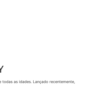
Y
 todas as idades. Lançado recentemente,