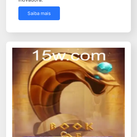
Saiba mais