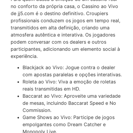
no conforto da própria casa, o Cassino ao Vivo
de jj5.com é o destino definitivo. Croupiers
profissionais conduzem os jogos em tempo real,
transmitidos em alta definição, criando uma
atmosfera autêntica e interativa. Os jogadores
podem conversar com os dealers e outros
participantes, adicionando um elemento social à
experiência.
Blackjack ao Vivo: Jogue contra o dealer
com apostas paralelas e opções interativas.
Roleta ao Vivo: Viva a emoção de roletas
reais transmitidas em HD.
Baccarat ao Vivo: Aproveite uma variedade
de mesas, incluindo Baccarat Speed e No
Commission.
Game Shows ao Vivo: Participe de jogos
empolgantes como Dream Catcher e
Monopoly Live.