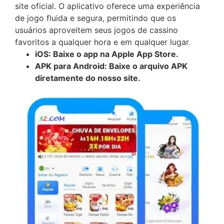
site oficial. O aplicativo oferece uma experiência
de jogo fluida e segura, permitindo que os
usuários aproveitem seus jogos de cassino
favoritos a qualquer hora e em qualquer lugar.
iOS: Baixe o app na Apple App Store.
APK para Android: Baixe o arquivo APK
diretamente do nosso site.