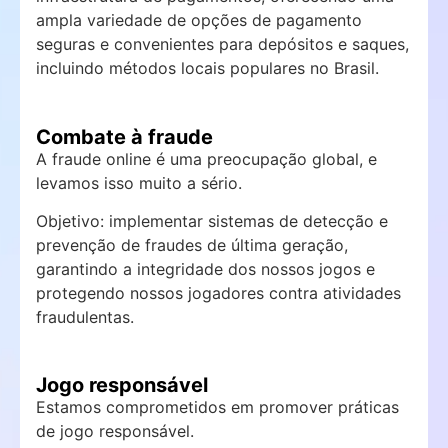
ampla variedade de opções de pagamento
seguras e convenientes para depósitos e saques,
incluindo métodos locais populares no Brasil.
Combate à fraude
A fraude online é uma preocupação global, e
levamos isso muito a sério.
Objetivo: implementar sistemas de detecção e
prevenção de fraudes de última geração,
garantindo a integridade dos nossos jogos e
protegendo nossos jogadores contra atividades
fraudulentas.
Jogo responsável
Estamos comprometidos em promover práticas
de jogo responsável.