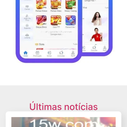
Últimas notícias