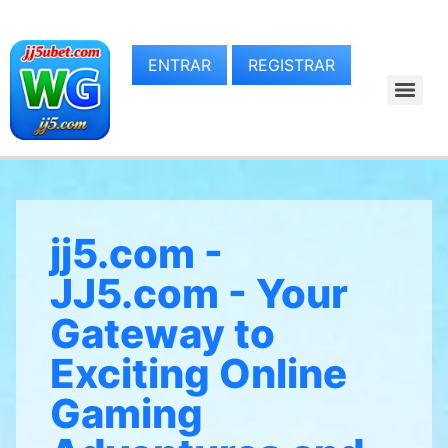
ENTRAR
REGISTRAR
jj5.com -
JJ5.com - Your
Gateway to
Exciting Online
Gaming