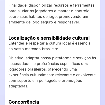
Finalidade: disponibilizar recursos e ferramentas
para ajudar os jogadores a manter o controle
sobre seus hábitos de jogo, promovendo um
ambiente de jogo seguro e responsável.
Localização e sensibilidade cultural
Entender e respeitar a cultura local é essencial
no vasto mercado brasileiro.
Objetivo: adaptar nossa plataforma e serviços às
necessidades e preferências específicas dos
jogadores brasileiros, oferecendo uma
experiência culturalmente relevante e envolvente,
com suporte em português e promoções
adaptadas.
Concorrência