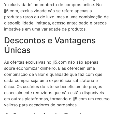
'exclusividade' no contexto de compras online. No
jj5.com, exclusividade não se refere apenas a
produtos raros ou de luxo, mas a uma combinação de
disponibilidade limitada, acesso antecipado e preços
imbatíveis em uma variedade de produtos.
Descontos e Vantagens
Únicas
As ofertas exclusivas no jj5.com não são apenas
sobre economizar dinheiro. Elas oferecem uma
combinação de valor e qualidade que faz com que
cada compra seja uma experiência satisfatória e
única. Os usuários do site se beneficiam de preços
especialmente reduzidos que não estão disponíveis
em outras plataformas, tornando o jj5.com um recurso
valioso para caçadores de barganhas.