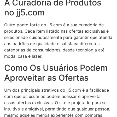
A Curadoria de Produtos
no jj5.com
Outro ponto forte do jj5.com é a sua curadoria de
produtos. Cada item listado nas ofertas exclusivas é
selecionado cuidadosamente para garantir que atenda
aos padrões de qualidade e satisfaça diferentes
categorias de consumidores, desde tecnologia até
moda, casa e lazer.
Como Os Usuários Podem
Aproveitar as Ofertas
Um dos principais atrativos do jj5.com é a facilidade
com que os usuários podem acessar e aproveitar
essas ofertas exclusivas. O site é projetado para ser
intuitivo e amigável, permitindo que qualquer pessoa,
mesmo aqueles menos experientes com compras