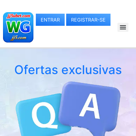
ENTRAR
REGISTRAR-SE
Ofertas exclusivas