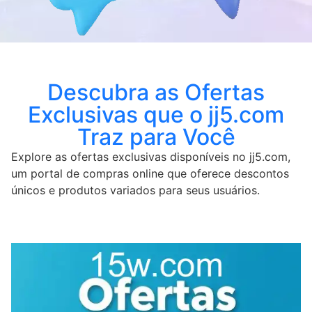
Descubra as Ofertas
Exclusivas que o jj5.com
Traz para Você
Explore as ofertas exclusivas disponíveis no jj5.com,
um portal de compras online que oferece descontos
únicos e produtos variados para seus usuários.