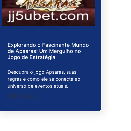
Explorando o Fascinante Mundo
de Apsaras: Um Mergulho no
Jogo de Estratégia
Descubra o jogo Apsaras, suas
regras e como ele se conecta ao
universo de eventos atuais.
2026-05-23