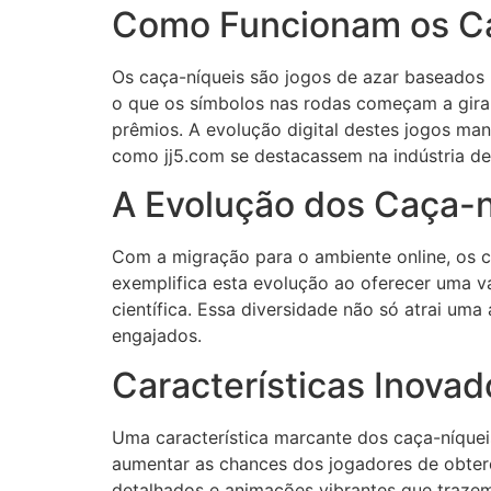
Como Funcionam os Ca
Os caça-níqueis são jogos de azar baseados 
o que os símbolos nas rodas começam a gira
prêmios. A evolução digital destes jogos ma
como jj5.com se destacassem na indústria de 
A Evolução dos Caça-n
Com a migração para o ambiente online, os ca
exemplifica esta evolução ao oferecer uma v
científica. Essa diversidade não só atrai u
engajados.
Características Inovad
Uma característica marcante dos caça-níqueis
aumentar as chances dos jogadores de obtere
detalhados e animações vibrantes que trazem