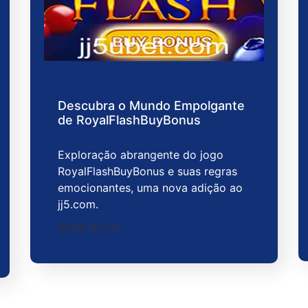
Descubra o Mundo Empolgante
de RoyalFlashBuyBonus
Exploração abrangente do jogo
RoyalFlashBuyBonus e suas regras
emocionantes, uma nova adição ao
jj5.com.
2026-03-22