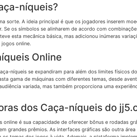
ça-níqueis?
na sorte. A ideia principal é que os jogadores inserem mo
r. Se os símbolos se alinharem de acordo com combinaçõe
nteve esta mecânica básica, mas adicionou inúmeras varia
jogos online.
íqueis Online
ça-níqueis se expandiram para além dos limites físicos dos
asta gama de máquinas com diferentes temas, desde aventur
ma audiência variada, mas também proporciona uma experiê
oras dos Caça-níqueis do jj5
 online é sua capacidade de oferecer bônus e rodadas gráti
m grandes prêmios. As interfaces gráficas são outra área 
 os temas dos jogos à vida. Ademais, a plataforma impleme