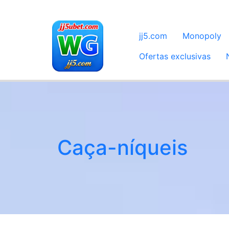
jj5.com
Monopoly
Ofertas exclusivas
Caça-níqueis