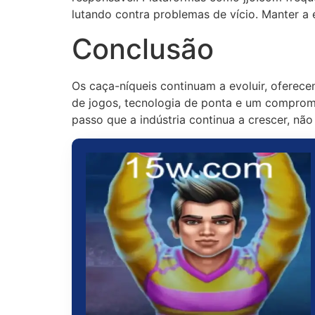
lutando contra problemas de vício. Manter a 
Conclusão
Os caça-níqueis continuam a evoluir, oferec
de jogos, tecnologia de ponta e um compromi
passo que a indústria continua a crescer, nã