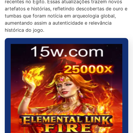
recentes no Egito. Essas atualizações trazem novos
artefatos e histórias, refletindo descobertas de ouro e
tumbas que foram notícia em arqueologia global,
aumentando assim a autenticidade e relevância
histórica do jogo.