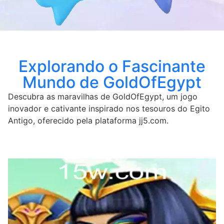
Explorando o Fascinante
Mundo de GoldOfEgypt
Descubra as maravilhas de GoldOfEgypt, um jogo
inovador e cativante inspirado nos tesouros do Egito
Antigo, oferecido pela plataforma jj5.com.