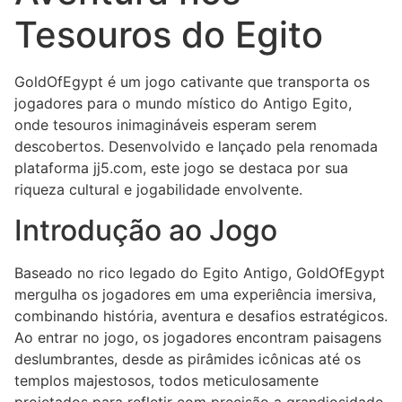
Tesouros do Egito
GoldOfEgypt é um jogo cativante que transporta os
jogadores para o mundo místico do Antigo Egito,
onde tesouros inimagináveis esperam serem
descobertos. Desenvolvido e lançado pela renomada
plataforma jj5.com, este jogo se destaca por sua
riqueza cultural e jogabilidade envolvente.
Introdução ao Jogo
Baseado no rico legado do Egito Antigo, GoldOfEgypt
mergulha os jogadores em uma experiência imersiva,
combinando história, aventura e desafios estratégicos.
Ao entrar no jogo, os jogadores encontram paisagens
deslumbrantes, desde as pirâmides icônicas até os
templos majestosos, todos meticulosamente
projetados para refletir com precisão a grandiosidade