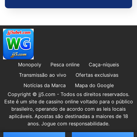
Monopoly
Pesca online
Caça-níqueis
Transmissão ao vivo
Ofertas exclusivas
Notícias da Marca
Mapa do Google
Copyright © jj5.com - Todos os direitos reservados.
Este é um site de cassino online voltado para o público
brasileiro, operando de acordo com as leis locais
aplicáveis. Apostas são destinadas a maiores de 18
anos. Jogue com responsabilidade.