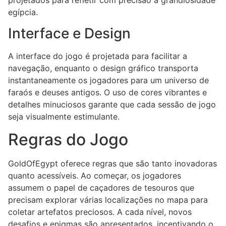
egípcia.
Interface e Design
A interface do jogo é projetada para facilitar a
navegação, enquanto o design gráfico transporta
instantaneamente os jogadores para um universo de
faraós e deuses antigos. O uso de cores vibrantes e
detalhes minuciosos garante que cada sessão de jogo
seja visualmente estimulante.
Regras do Jogo
GoldOfEgypt oferece regras que são tanto inovadoras
quanto acessíveis. Ao começar, os jogadores
assumem o papel de caçadores de tesouros que
precisam explorar várias localizações no mapa para
coletar artefatos preciosos. A cada nível, novos
desafios e enigmas são apresentados, incentivando o