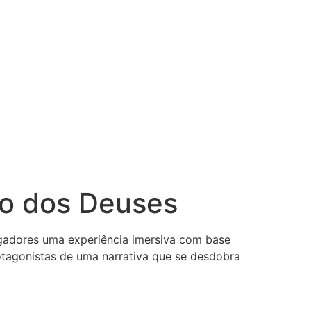
o dos Deuses
ogadores uma experiência imersiva com base
rotagonistas de uma narrativa que se desdobra